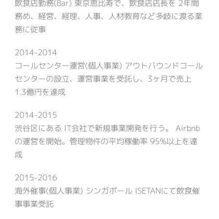
飲食店勤務(Bar) 東京恵比寿で、飲食店店長を 2年間
務め、経営、経理、人事、人材教育など多岐に渡る業
務に従事
2014-2014
コールセンター運営(個人事業) アウトバウンドコール
センターの設立、運営事業を受託し、3ヶ月で売上
1.3億円を達成
2014-2015
渋谷区にある IT会社で新規事業開発を行う。 Airbnb
の運営を開始。管理物件の平均稼働率 95%以上を達
成
2015-2016
海外催事(個人事業) シンガポール ISETANにて飲食催
事事業受託