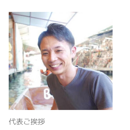
デザイン・システム開発
会社概要
ITサポートサービス
代表ご挨拶