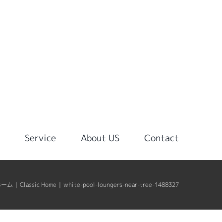
g
Service
About US
Contact
ホーム
|
Classic Home
|
white-pool-loungers-near-tree-1488327