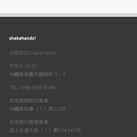
shakehands!
合同会社ShakeHands
〒901-0151
沖縄県那覇市鏡原町３−１
TEL: 098-988-9146
宅地建物取引業者
沖縄県知事（１）第5268
住宅宿泊管理業者
国土交通大臣（１）第F04145号