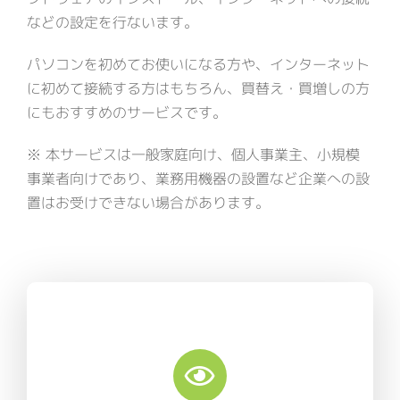
デザイン・システム開発
会社概要
などの設定を行ないます。
ITサポートサービス
パソコンを初めてお使いになる方や、インターネット
に初めて接続する方はもちろん、買替え・買増しの方
にもおすすめのサービスです。
※ 本サービスは一般家庭向け、個人事業主、小規模
事業者向けであり、業務用機器の設置など企業への設
置はお受けできない場合があります。