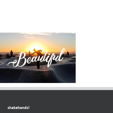
shakehands!