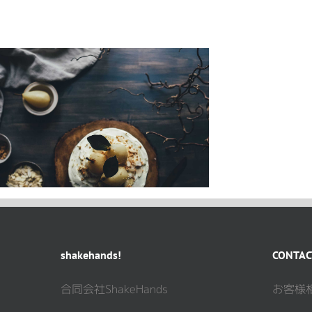
shakehands!
CONTAC
合同会社ShakeHands
お客様