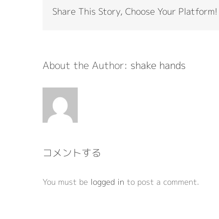
Share This Story, Choose Your Platform!
About the Author:
shake hands
コメントする
You must be
logged in
to post a comment.