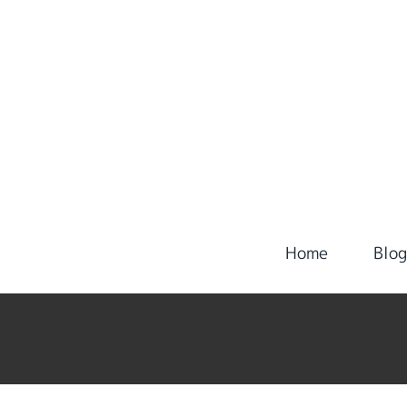
Home
Blo