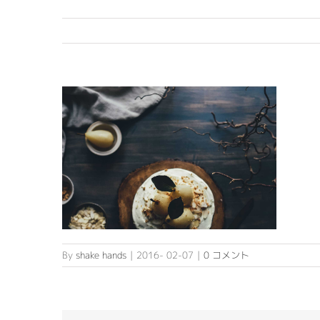
By
shake hands
|
2016- 02-07
|
0 コメント