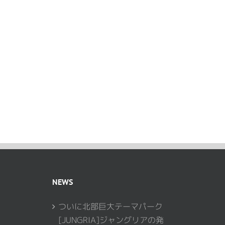
NEWS
ついに北部巨大テーマパーク
[JUNGRIA]ジャングリアの発