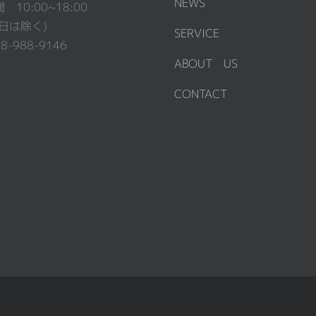
NEWS
10:00~18:00
日は除く)
SERVICE
98-988-9146
ABOUT US
CONTACT