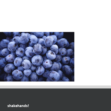
shakehands!