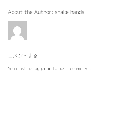
ル
About the Author:
shake hands
コメントする
You must be
logged in
to post a comment.