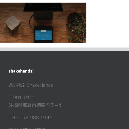
shakehands!
合同会社ShakeHands
〒901-0151
沖縄県那覇市鏡原町３−１
TEL: 098-988-9146